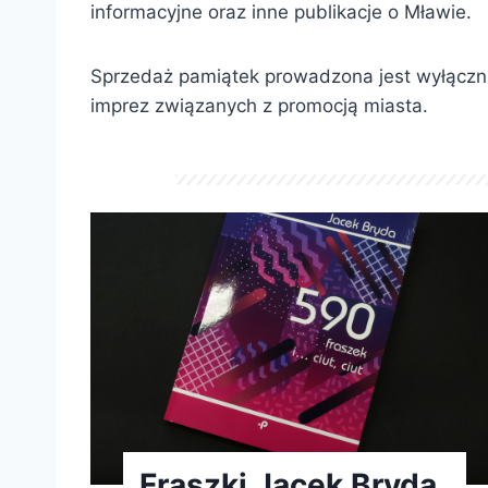
informacyjne oraz inne publikacje o Mławie.
Sprzedaż pamiątek prowadzona jest wyłącznie
imprez związanych z promocją miasta.
Fraszki Jacek Bryda