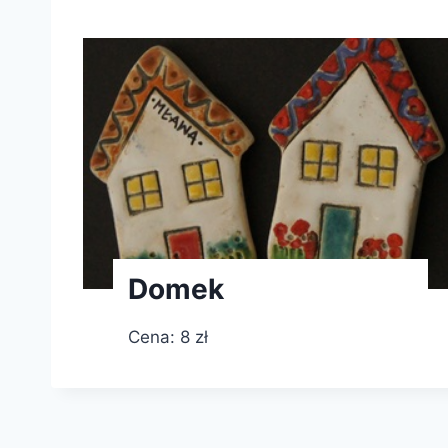
Domek
Cena: 8 zł