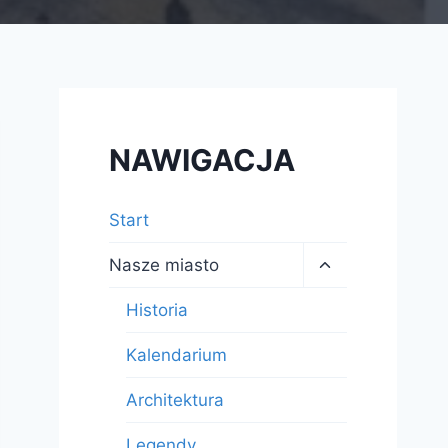
NAWIGACJA
Start
Przełącz
Nasze miasto
menu
podrzędne
Historia
Kalendarium
Architektura
Legendy