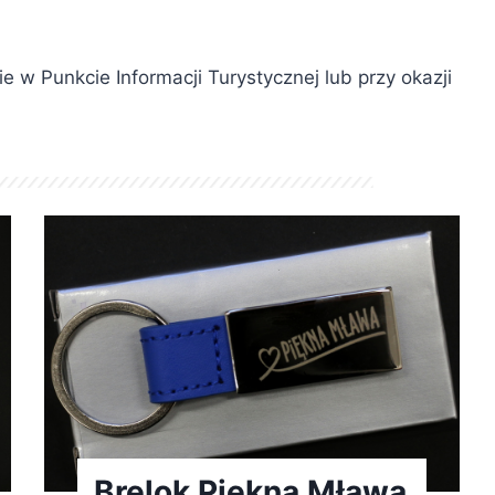
 w Punkcie Informacji Turystycznej lub przy okazji
Brelok Piękna Mława