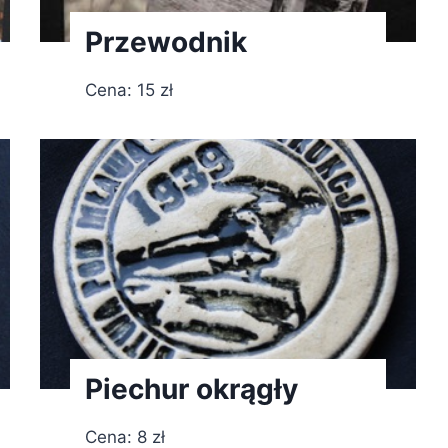
Przewodnik
Cena: 15 zł
Piechur okrągły
Cena: 8 zł