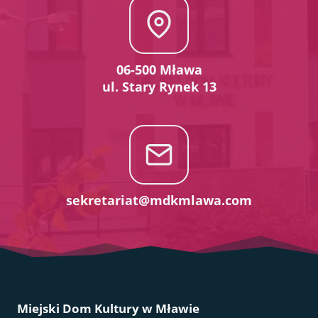
06-500 Mława
ul. Stary Rynek 13
sekretariat@mdkmlawa.com
Miejski Dom Kultury w Mławie