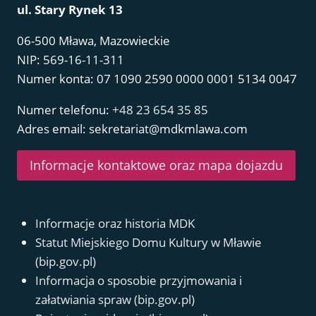
ul. Stary Rynek 13
06-500 Mława, Mazowieckie
NIP: 569-16-11-311
Numer konta: 07 1090 2590 0000 0001 5134 0047
Numer telefonu:
+48 23 654 35 85
Adres email: sekretariat@mdkmlawa.com
Informacje kontaktowe oraz mapa dojazdu
Informacje oraz historia MDK
Statut Miejskiego Domu Kultury w Mławie
(bip.gov.pl)
Informacja o sposobie przyjmowania i
załatwiania spraw (bip.gov.pl)