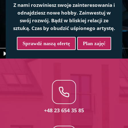
Z nami rozwiniesz swoje zainteresowania i
odnajdziesz nowe hobby. Zainwestuj w
swój rozwój. Bądź w bliskiej relacji ze
sztuką. Czas by obudzić uśpionego artystę.
Sprawdź naszą ofertę
Plan zajęć
+48 23 654 35 85