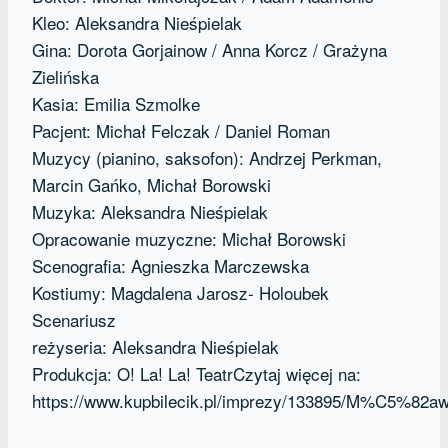
Kleo: Aleksandra Nieśpielak
Gina: Dorota Gorjainow / Anna Korcz / Grażyna
Zielińska
Kasia: Emilia Szmolke
Pacjent: Michał Felczak / Daniel Roman
Muzycy (pianino, saksofon): Andrzej Perkman,
Marcin Gańko, Michał Borowski
Muzyka: Aleksandra Nieśpielak
Opracowanie muzyczne: Michał Borowski
Scenografia: Agnieszka Marczewska
Kostiumy: Magdalena Jarosz- Holoubek
Scenariusz
reżyseria: Aleksandra Nieśpielak
Produkcja: O! La! La! TeatrCzytaj więcej na:
https://www.kupbilecik.pl/imprezy/133895/M%C5%