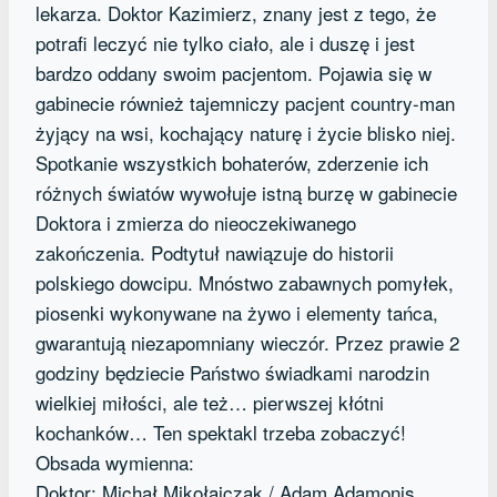
lekarza. Doktor Kazimierz, znany jest z tego, że
potrafi leczyć nie tylko ciało, ale i duszę i jest
bardzo oddany swoim pacjentom. Pojawia się w
gabinecie również tajemniczy pacjent country-man
żyjący na wsi, kochający naturę i życie blisko niej.
Spotkanie wszystkich bohaterów, zderzenie ich
różnych światów wywołuje istną burzę w gabinecie
Doktora i zmierza do nieoczekiwanego
zakończenia. Podtytuł nawiązuje do historii
polskiego dowcipu. Mnóstwo zabawnych pomyłek,
piosenki wykonywane na żywo i elementy tańca,
gwarantują niezapomniany wieczór. Przez prawie 2
godziny będziecie Państwo świadkami narodzin
wielkiej miłości, ale też… pierwszej kłótni
kochanków… Ten spektakl trzeba zobaczyć!
Obsada wymienna:
Doktor: Michał Mikołajczak / Adam Adamonis