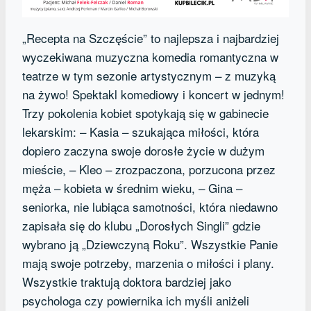
„Recepta na Szczęście” to najlepsza i najbardziej
wyczekiwana muzyczna komedia romantyczna w
teatrze w tym sezonie artystycznym – z muzyką
na żywo! Spektakl komediowy i koncert w jednym!
Trzy pokolenia kobiet spotykają się w gabinecie
lekarskim: – Kasia – szukająca miłości, która
dopiero zaczyna swoje dorosłe życie w dużym
mieście, – Kleo – zrozpaczona, porzucona przez
męża – kobieta w średnim wieku, – Gina –
seniorka, nie lubiąca samotności, która niedawno
zapisała się do klubu „Dorosłych Singli” gdzie
wybrano ją „Dziewczyną Roku”. Wszystkie Panie
mają swoje potrzeby, marzenia o miłości i plany.
Wszystkie traktują doktora bardziej jako
psychologa czy powiernika ich myśli aniżeli