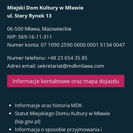
Miejski Dom Kultury w Mławie
ul. Stary Rynek 13
06-500 Mława, Mazowieckie
NIP: 569-16-11-311
Numer konta: 07 1090 2590 0000 0001 5134 0047
Numer telefonu:
+48 23 654 35 85
Adres email: sekretariat@mdkmlawa.com
Informacje kontaktowe oraz mapa dojazdu
Informacje oraz historia MDK
Statut Miejskiego Domu Kultury w Mławie
(bip.gov.pl)
Informacja o sposobie przyjmowania i