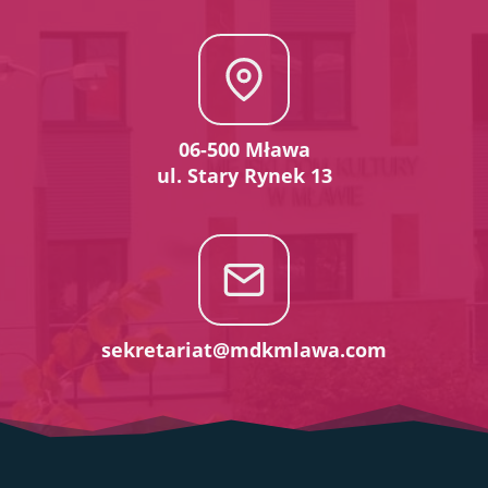
06-500 Mława
ul. Stary Rynek 13
sekretariat@mdkmlawa.com