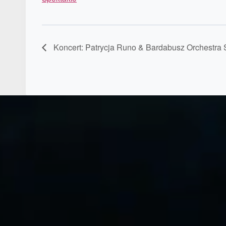
Koncert: Patrycja Runo & Bardabusz Orchestra