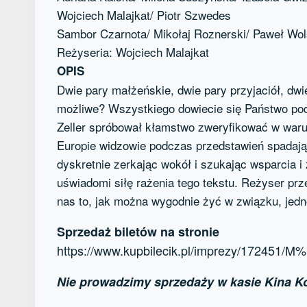
Wojciech Malajkat/ Piotr Szwedes
Sambor Czarnota/ Mikołaj Roznerski/ Paweł Wol
Reżyseria: Wojciech Malajkat
OPIS
Dwie pary małżeńskie, dwie pary przyjaciół, dwie
możliwe? Wszystkiego dowiecie się Państwo pod
Zeller spróbował kłamstwo zweryfikować w warun
Europie widzowie podczas przedstawień spadają 
dyskretnie zerkając wokół i szukając wsparcia i
uświadomi siłę rażenia tego tekstu. Reżyser prz
nas to, jak można wygodnie żyć w związku, jedn
Sprzedaż biletów na stronie
https://www.kupbilecik.pl/imprezy/17245
Nie prowadzimy sprzedaży w kasie Kina 