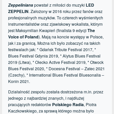
Zeppelinians
powstał z miłości do muzyki
LED
ZEPPELIN
. Założony w 2016 roku przez fanów oraz
profesjonalnych muzyków. To czterech wyśmienitych
instrumentalistów oraz zjawiskowy wokalista, którym
jest Maksymilian Kwapień (finalista 9 edycji
The
Voice of Poland
). Mają na koncie występy w Polsce,
jak i za granicą. Można ich było zobaczyć na takich
festiwalach jak: * Gdańsk Tribute Festival 2017, *
Blues Festival Gdynia 2019, * Alytus Blues Festival
2019 (Litwa), * Olecko Active Festival 2019, * Otwock
Blues Festival 2020, * Docesna Festival – Zatec 2021
(Czechy), * International Blues Festival Bluesonalia –
Konin 2021.
Działalność zespołu została dostrzeżona m.in. przez
jednego z najbardziej znanych, i najdłużej
pracujących redaktorów
Polskiego Radia
, Piotra
Kaczkowskiego, za sprawą którego można było