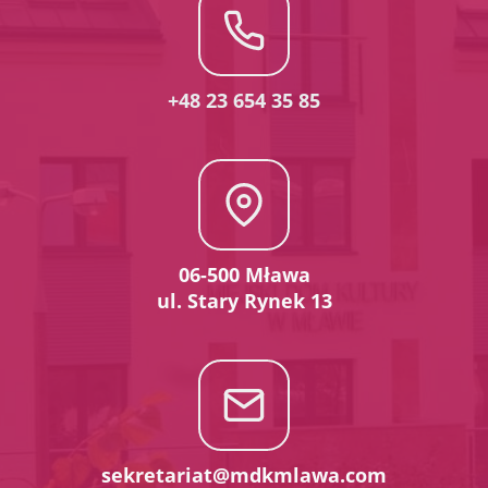
+48 23 654 35 85
06-500 Mława
ul. Stary Rynek 13
sekretariat@mdkmlawa.com