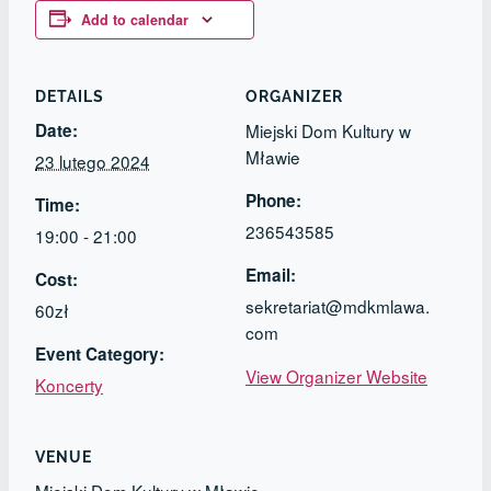
Add to calendar
DETAILS
ORGANIZER
Date:
Miejski Dom Kultury w
Mławie
23 lutego 2024
Phone:
Time:
236543585
19:00 - 21:00
Email:
Cost:
sekretariat@mdkmlawa.
60zł
com
Event Category:
View Organizer Website
Koncerty
VENUE
Miejski Dom Kultury w Mławie