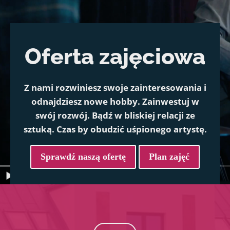
Oferta zajęciowa
Z nami rozwiniesz swoje zainteresowania i
odnajdziesz nowe hobby. Zainwestuj w
swój rozwój. Bądź w bliskiej relacji ze
sztuką. Czas by obudzić uśpionego artystę.
Sprawdź naszą ofertę
Plan zajęć