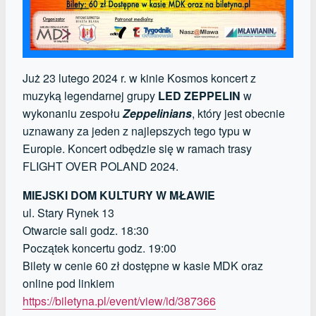
Już 23 lutego 2024 r. w kinie Kosmos koncert z
muzyką legendarnej grupy
LED ZEPPELIN
w
wykonaniu zespołu
Zeppelinians
, który jest obecnie
uznawany za jeden z najlepszych tego typu w
Europie. Koncert odbędzie się w ramach trasy
FLIGHT OVER POLAND 2024.
MIEJSKI DOM KULTURY W MŁAWIE
ul. Stary Rynek 13
Otwarcie sali godz. 18:30
Początek koncertu godz. 19:00
Bilety w cenie 60 zł dostępne w kasie MDK oraz
online pod linkiem
https://biletyna.pl/event/view/id/387366