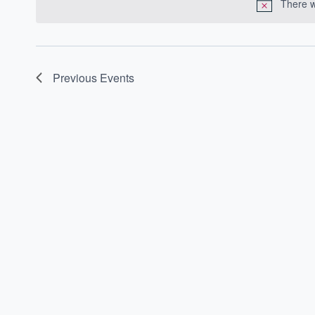
There w
Previous
Events