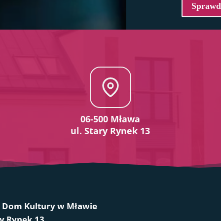
Sprawdź
06-500 Mława
ul. Stary Rynek 13
i Dom Kultury w Mławie
ry Rynek 13