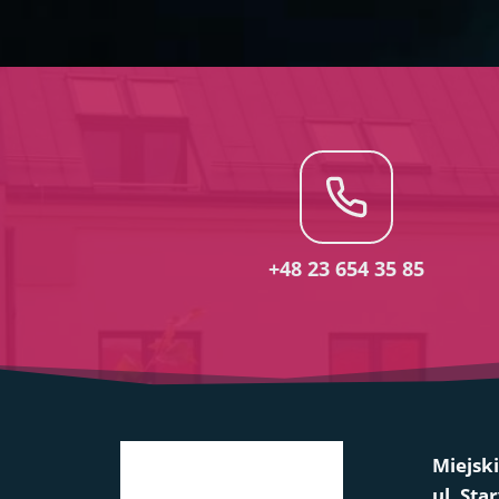
+48 23 654 35 85
Miejsk
ul. Sta