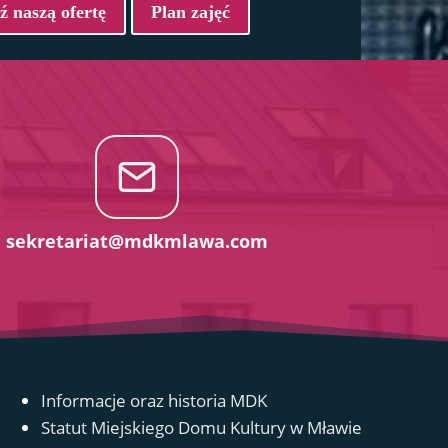
 naszą ofertę
Plan zajęć
sekretariat@mdkmlawa.com
Informacje oraz historia MDK
Statut Miejskiego Domu Kultury w Mławie