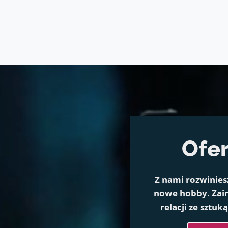
Ofer
Z nami rozwinies
nowe hobby. Zain
relacji ze sztuk