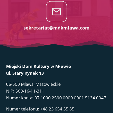
sekretariat@mdkmlawa.com
Miejski Dom Kultury w Mławie
ul. Stary Rynek 13
06-500 Mława, Mazowieckie
NIP: 569-16-11-311
Numer konta: 07 1090 2590 0000 0001 5134 0047
Numer telefonu:
+48 23 654 35 85