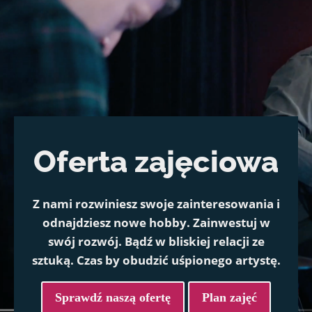
Oferta zajęciowa
Z nami rozwiniesz swoje zainteresowania i
odnajdziesz nowe hobby. Zainwestuj w
swój rozwój. Bądź w bliskiej relacji ze
sztuką. Czas by obudzić uśpionego artystę.
Sprawdź naszą ofertę
Plan zajęć