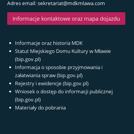
Adres email: sekretariat@mdkmlawa.com
Informacje kontaktowe oraz mapa dojazdu
Informacje oraz historia MDK
Statut Miejskiego Domu Kultury w Mławie
(bip.gov.pl)
Informacja o sposobie przyjmowania i
załatwiania spraw (bip.gov.pl)
Rejestry i ewidencje (bip.gov.pl)
Wniosek o dostęp do informacji publicznej
(bip.gov.pl)
Materiały do pobrania