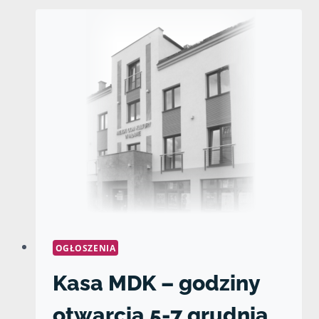
OGŁOSZENIA
Kasa MDK – godziny
otwarcia 5-7 grudnia