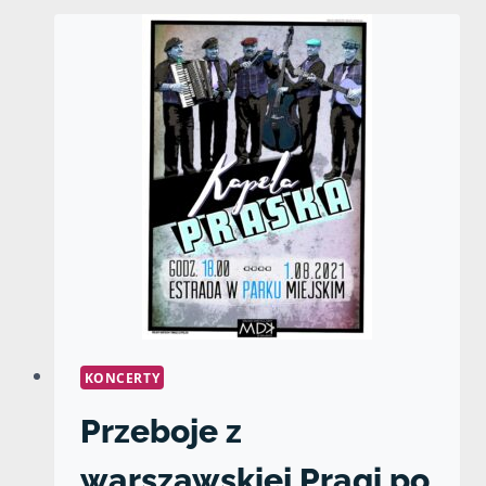
KONCERTY
Przeboje z
warszawskiej Pragi po