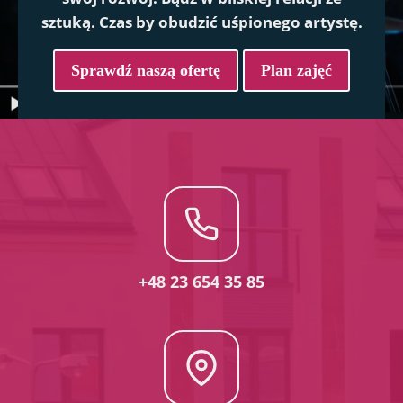
sztuką. Czas by obudzić uśpionego artystę.
Sprawdź naszą ofertę
Plan zajęć
+48 23 654 35 85