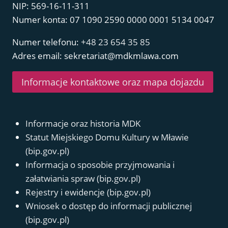
NIP: 569-16-11-311
Numer konta: 07 1090 2590 0000 0001 5134 0047
Numer telefonu:
+48 23 654 35 85
Adres email: sekretariat@mdkmlawa.com
Informacje kontaktowe oraz mapa dojazdu
Informacje oraz historia MDK
Statut Miejskiego Domu Kultury w Mławie
(bip.gov.pl)
Informacja o sposobie przyjmowania i
załatwiania spraw (bip.gov.pl)
Rejestry i ewidencje (bip.gov.pl)
Wniosek o dostęp do informacji publicznej
(bip.gov.pl)