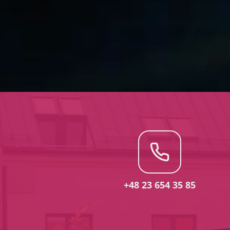
+48 23 654 35 85