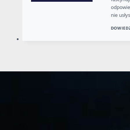
odpowie
nie usł
DOWIEDZ