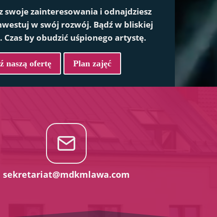
z swoje zainteresowania i odnajdziesz
westuj w swój rozwój. Bądź w bliskiej
ą. Czas by obudzić uśpionego artystę.
 naszą ofertę
Plan zajęć
sekretariat@mdkmlawa.com