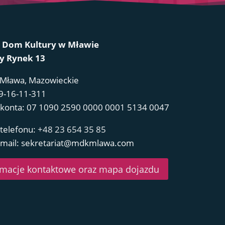
i Dom Kultury w Mławie
ry Rynek 13
 Mława, Mazowieckie
9-16-11-311
konta: 07 1090 2590 0000 0001 5134 0047
telefonu:
+48 23 654 35 85
email: sekretariat@mdkmlawa.com
rmacje kontaktowe oraz mapa dojazdu