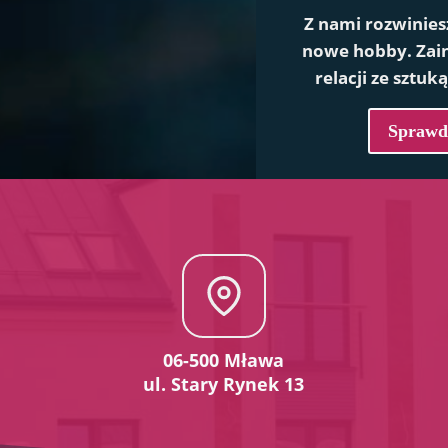
Z nami rozwinies
nowe hobby. Zain
relacji ze sztuk
Sprawdź
06-500 Mława
ul. Stary Rynek 13