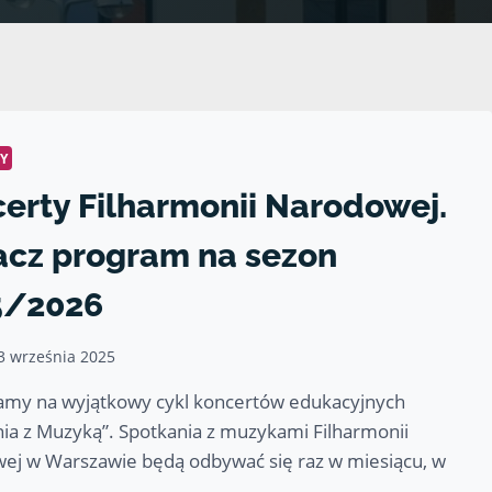
Y
erty Filharmonii Narodowej.
cz program na sezon
5/2026
3 września 2025
amy na wyjątkowy cykl koncertów edukacyjnych
ia z Muzyką”. Spotkania z muzykami Filharmonii
ej w Warszawie będą odbywać się raz w miesiącu, w
…