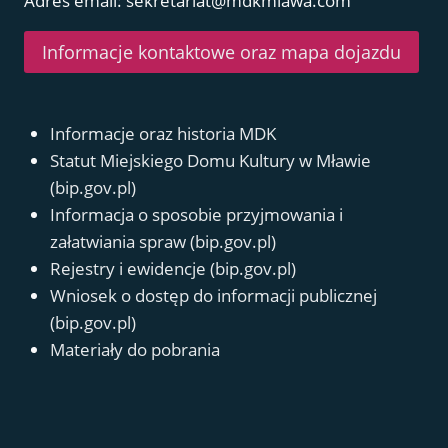
Adres email: sekretariat@mdkmlawa.com
Informacje kontaktowe oraz mapa dojazdu
Informacje oraz historia MDK
Statut Miejskiego Domu Kultury w Mławie
(bip.gov.pl)
Informacja o sposobie przyjmowania i
załatwiania spraw (bip.gov.pl)
Rejestry i ewidencje (bip.gov.pl)
Wniosek o dostęp do informacji publicznej
(bip.gov.pl)
Materiały do pobrania