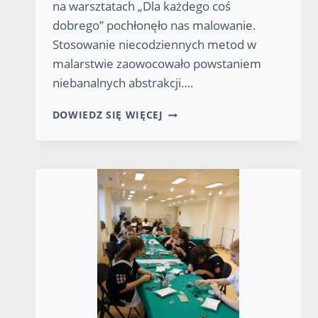
na warsztatach „Dla każdego coś
dobrego” pochłonęło nas malowanie.
Stosowanie niecodziennych metod w
malarstwie zaowocowało powstaniem
niebanalnych abstrakcji….
SZTUKA
DOWIEDZ SIĘ WIĘCEJ
ABSTRAKCYJNA
–
WARSZTATY