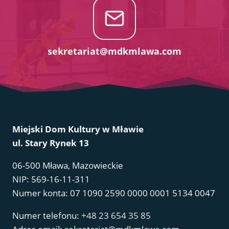
sekretariat@mdkmlawa.com
Miejski Dom Kultury w Mławie
ul. Stary Rynek 13
06-500 Mława, Mazowieckie
NIP: 569-16-11-311
Numer konta: 07 1090 2590 0000 0001 5134 0047
Numer telefonu:
+48 23 654 35 85