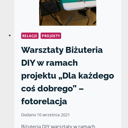
RELACJE
PROJEKTY
Warsztaty Biżuteria
DIY w ramach
projektu „Dla każdego
coś dobrego” –
fotorelacja
Dodano
10 września 2021
Biżuteria DIY warsztaty w ramach