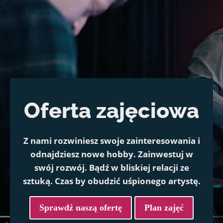
Oferta zajęciowa
Z nami rozwiniesz swoje zainteresowania i
odnajdziesz nowe hobby. Zainwestuj w
swój rozwój. Bądź w bliskiej relacji ze
sztuką. Czas by obudzić uśpionego artystę.
Sprawdź naszą ofertę
Plan zajęć