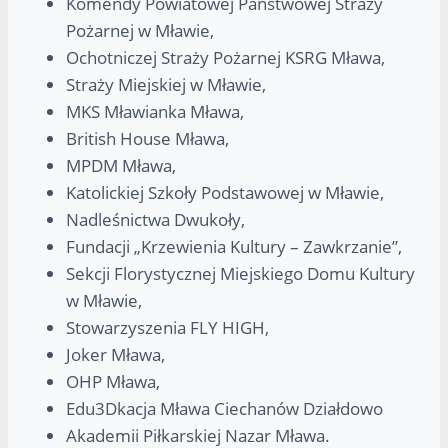
Komendy Powiatowej Państwowej Straży
Pożarnej w Mławie,
Ochotniczej Straży Pożarnej KSRG Mława,
Straży Miejskiej w Mławie,
MKS Mławianka Mława,
British House Mława,
MPDM Mława,
Katolickiej Szkoły Podstawowej w Mławie,
Nadleśnictwa Dwukoły,
Fundacji „Krzewienia Kultury – Zawkrzanie”,
Sekcji Florystycznej Miejskiego Domu Kultury
w Mławie,
Stowarzyszenia FLY HIGH,
Joker Mława,
OHP Mława,
Edu3Dkacja Mława Ciechanów Działdowo
Akademii Piłkarskiej Nazar Mława.