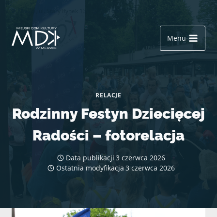
Przejdź
Mława, ul. Stary Rynek 13
(23) 654 35 85
do
treści
Menu
RELACJE
Rodzinny Festyn Dziecięcej
Radości – fotorelacja
Data publikacji
3 czerwca 2026
Ostatnia modyfikacja
3 czerwca 2026