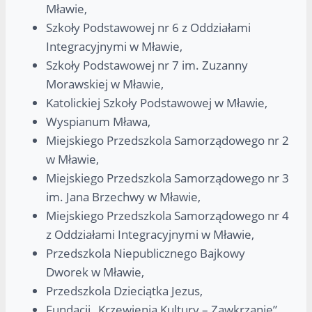
Mławie,
Szkoły Podstawowej nr 6 z Oddziałami
Integracyjnymi w Mławie,
Szkoły Podstawowej nr 7 im. Zuzanny
Morawskiej w Mławie,
Katolickiej Szkoły Podstawowej w Mławie,
Wyspianum Mława,
Miejskiego Przedszkola Samorządowego nr 2
w Mławie,
Miejskiego Przedszkola Samorządowego nr 3
im. Jana Brzechwy w Mławie,
Miejskiego Przedszkola Samorządowego nr 4
z Oddziałami Integracyjnymi w Mławie,
Przedszkola Niepublicznego Bajkowy
Dworek w Mławie,
Przedszkola Dzieciątka Jezus,
Fundacji „Krzewienia Kultury – Zawkrzanie”,