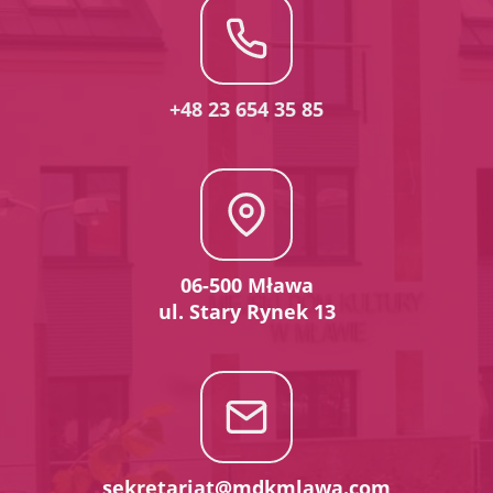
+48 23 654 35 85
06-500 Mława
ul. Stary Rynek 13
sekretariat@mdkmlawa.com