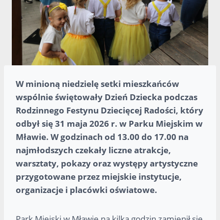
W minioną niedzielę setki mieszkańców
wspólnie świętowały Dzień Dziecka podczas
Rodzinnego Festynu Dziecięcej Radości, który
odbył się 31 maja 2026 r. w Parku Miejskim w
Mławie. W godzinach od 13.00 do 17.00 na
najmłodszych czekały liczne atrakcje,
warsztaty, pokazy oraz występy artystyczne
przygotowane przez miejskie instytucje,
organizacje i placówki oświatowe.
Park Miejski w Mławie na kilka godzin zamienił się