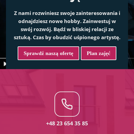
Z nami rozwiniesz swoje zainteresowania i
odnajdziesz nowe hobby. Zainwestuj w
swój rozwój. Bądź w bliskiej relacji ze
sztuką. Czas by obudzić uśpionego artystę.
Sprawdź naszą ofertę
Plan zajęć
+48 23 654 35 85