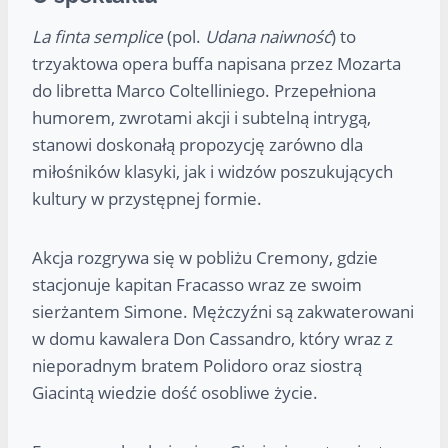
La finta semplice
(pol.
Udana naiwność
) to
trzyaktowa opera buffa napisana przez Mozarta
do libretta Marco Coltelliniego. Przepełniona
humorem, zwrotami akcji i subtelną intrygą,
stanowi doskonałą propozycję zarówno dla
miłośników klasyki, jak i widzów poszukujących
kultury w przystępnej formie.
Akcja rozgrywa się w pobliżu Cremony, gdzie
stacjonuje kapitan Fracasso wraz ze swoim
sierżantem Simone. Mężczyźni są zakwaterowani
w domu kawalera Don Cassandro, który wraz z
nieporadnym bratem Polidoro oraz siostrą
Giacintą wiedzie dość osobliwe życie.