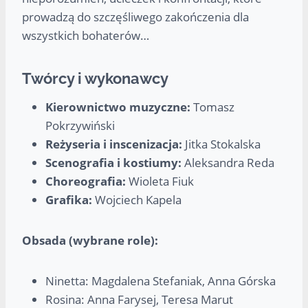
prowadzą do szczęśliwego zakończenia dla
wszystkich bohaterów…
Twórcy i wykonawcy
Kierownictwo muzyczne:
Tomasz
Pokrzywiński
Reżyseria i inscenizacja:
Jitka Stokalska
Scenografia i kostiumy:
Aleksandra Reda
Choreografia:
Wioleta Fiuk
Grafika:
Wojciech Kapela
Obsada (wybrane role):
Ninetta: Magdalena Stefaniak, Anna Górska
Rosina: Anna Farysej, Teresa Marut