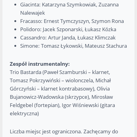
Giacinta: Katarzyna Szymkowiak, Zuzanna
Nalewajek
Fracasso: Ernest Tymczyszyn, Szymon Rona
Polidoro: Jacek Szponarski, Łukasz Kózka
Cassandro: Artur Janda, Łukasz Klimczak
Simone: Tomasz Łykowski, Mateusz Stachura
Zespół instrumentalny:
Trio Bastarda (Paweł Szamburski – klarnet,
Tomasz Pokrzywiński – wiolonczela, Michał
Górczyński – klarnet kontrabasowy), Olivia
Bujanowicz-Wadowska (skrzypce), Mirosław
Feldgebel (fortepian), Igor Wiśniewski (gitara
elektryczna)
Liczba miejsc jest ograniczona. Zachęcamy do