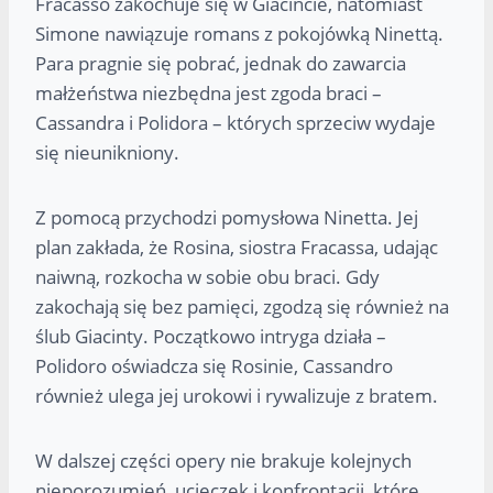
Fracasso zakochuje się w Giacincie, natomiast
Simone nawiązuje romans z pokojówką Ninettą.
Para pragnie się pobrać, jednak do zawarcia
małżeństwa niezbędna jest zgoda braci –
Cassandra i Polidora – których sprzeciw wydaje
się nieunikniony.
Z pomocą przychodzi pomysłowa Ninetta. Jej
plan zakłada, że Rosina, siostra Fracassa, udając
naiwną, rozkocha w sobie obu braci. Gdy
zakochają się bez pamięci, zgodzą się również na
ślub Giacinty. Początkowo intryga działa –
Polidoro oświadcza się Rosinie, Cassandro
również ulega jej urokowi i rywalizuje z bratem.
W dalszej części opery nie brakuje kolejnych
nieporozumień, ucieczek i konfrontacji, które