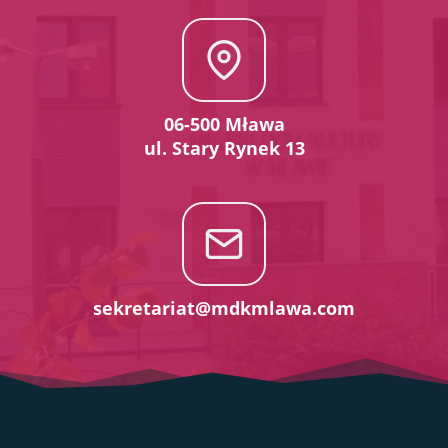
06-500 Mława
ul. Stary Rynek 13
sekretariat@mdkmlawa.com