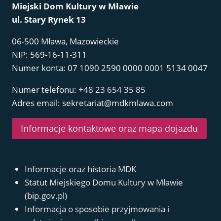
Miejski Dom Kultury w Mławie
ul. Stary Rynek 13
06-500 Mława, Mazowieckie
NIP: 569-16-11-311
Numer konta: 07 1090 2590 0000 0001 5134 0047
Numer telefonu:
+48 23 654 35 85
Adres email: sekretariat@mdkmlawa.com
Informacje kontaktowe oraz mapa dojazdu
Informacje oraz historia MDK
Statut Miejskiego Domu Kultury w Mławie
(bip.gov.pl)
Informacja o sposobie przyjmowania i