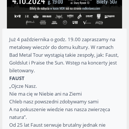
Już 4 października o godz. 19.00 zapraszamy na
metalowy wieczór do domu kultury. W ramach
Bad Metal Tour wystąpią takie zespoły, jak: Faust,
Goldslut i Praise the Sun. Wstęp na koncerty jest
biletowany.
FAUST
„Ojcze Nasz.
Nie ma cię w Niebie ani na Ziemi
Chleb nasz powszedni zdobywamy sami
A na pokuszenie wiedzie nas nasza zwierzęca
natura”.
Od 25 lat Faust serwuje brutalny jednak nie