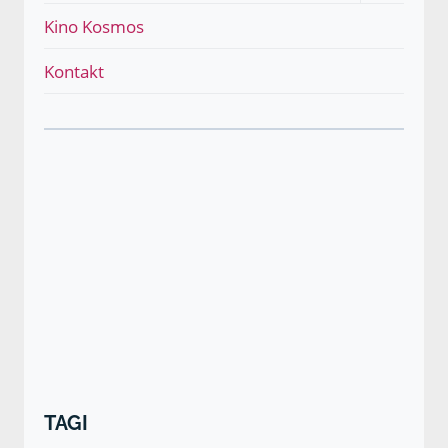
menu
Kino Kosmos
podrzęd
Kontakt
TAGI