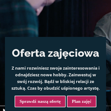
Oferta zajęciowa
Z nami rozwiniesz swoje zainteresowania i
odnajdziesz nowe hobby. Zainwestuj w
swój rozwój. Bądź w bliskiej relacji ze
sztuką. Czas by obudzić uśpionego artystę.
Sprawdź naszą ofertę
Plan zajęć