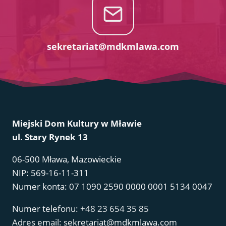
sekretariat@mdkmlawa.com
Miejski Dom Kultury w Mławie
ul. Stary Rynek 13
06-500 Mława, Mazowieckie
NIP: 569-16-11-311
Numer konta: 07 1090 2590 0000 0001 5134 0047
Numer telefonu:
+48 23 654 35 85
Adres email: sekretariat@mdkmlawa.com