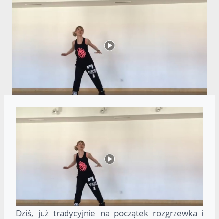
Dziś, już tradycyjnie na początek rozgrzewka i