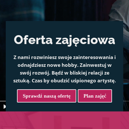
Oferta zajęciowa
Z nami rozwiniesz swoje zainteresowania i
odnajdziesz nowe hobby. Zainwestuj w
swój rozwój. Bądź w bliskiej relacji ze
sztuką. Czas by obudzić uśpionego artystę.
Sprawdź naszą ofertę
Plan zajęć