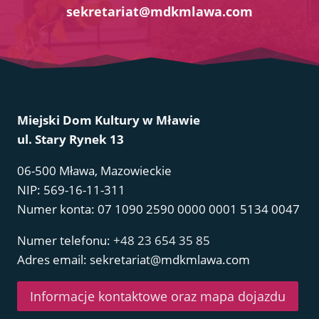
sekretariat@mdkmlawa.com
Miejski Dom Kultury w Mławie
ul. Stary Rynek 13
06-500 Mława, Mazowieckie
NIP: 569-16-11-311
Numer konta: 07 1090 2590 0000 0001 5134 0047
Numer telefonu:
+48 23 654 35 85
Adres email: sekretariat@mdkmlawa.com
Informacje kontaktowe oraz mapa dojazdu