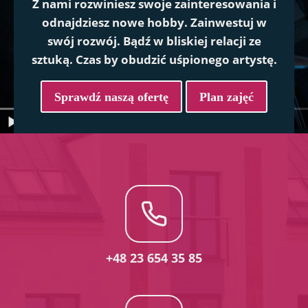
Z nami rozwiniesz swoje zainteresowania i
odnajdziesz nowe hobby. Zainwestuj w
swój rozwój. Bądź w bliskiej relacji ze
sztuką. Czas by obudzić uśpionego artystę.
Sprawdź naszą ofertę
Plan zajęć
+48 23 654 35 85