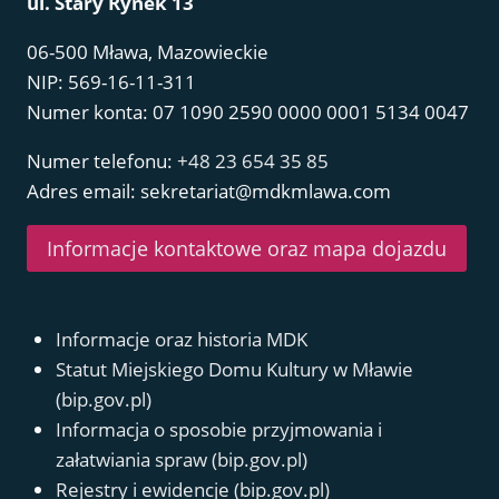
ul. Stary Rynek 13
06-500 Mława, Mazowieckie
NIP: 569-16-11-311
Numer konta: 07 1090 2590 0000 0001 5134 0047
Numer telefonu:
+48 23 654 35 85
Adres email: sekretariat@mdkmlawa.com
Informacje kontaktowe oraz mapa dojazdu
Informacje oraz historia MDK
Statut Miejskiego Domu Kultury w Mławie
(bip.gov.pl)
Informacja o sposobie przyjmowania i
załatwiania spraw (bip.gov.pl)
Rejestry i ewidencje (bip.gov.pl)