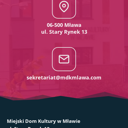
06-500 Mława
ul. Stary Rynek 13
sekretariat@mdkmlawa.com
Miejski Dom Kultury w Mławie